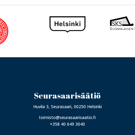
Seurasaarisäätiö
Huvila 3, Seurasaari, 00250 Helsinki
toimisto@seurasaarisaatio.fi
+358 40 649 3040