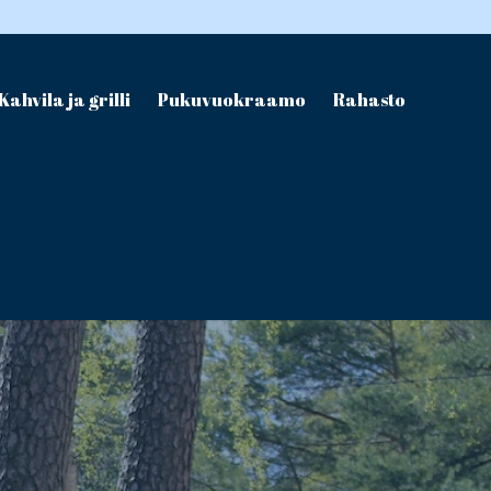
Kahvila ja grilli
Pukuvuokraamo
Rahasto