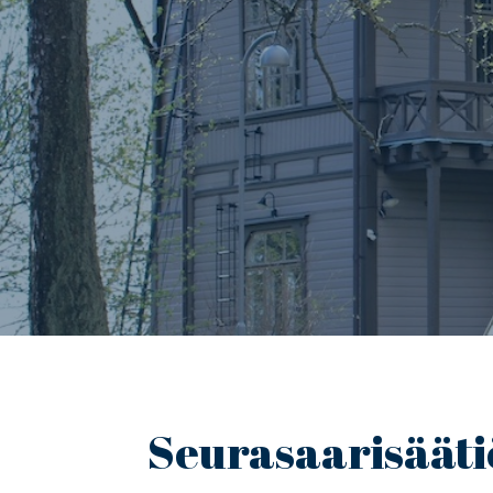
Seurasaarisääti