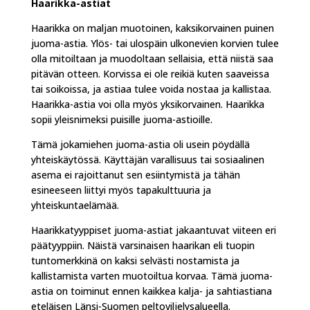
Haarikka-astiat
Haarikka on maljan muotoinen, kaksikorvainen puinen
juoma-astia. Ylös- tai ulospäin ulkonevien korvien tulee
olla mitoiltaan ja muodoltaan sellaisia, että niistä saa
pitävän otteen. Korvissa ei ole reikiä kuten saaveissa
tai soikoissa, ja astiaa tulee voida nostaa ja kallistaa.
Haarikka-astia voi olla myös yksikorvainen. Haarikka
sopii yleisnimeksi puisille juoma-astioille.
Tämä jokamiehen juoma-astia oli usein pöydällä
yhteiskäytössä. Käyttäjän varallisuus tai sosiaalinen
asema ei rajoittanut sen esiintymistä ja tähän
esineeseen liittyi myös tapakulttuuria ja
yhteiskuntaelämää.
Haarikkatyyppiset juoma-astiat jakaantuvat viiteen eri
päätyyppiin. Näistä varsinaisen haarikan eli tuopin
tuntomerkkinä on kaksi selvästi nostamista ja
kallistamista varten muotoiltua korvaa. Tämä juoma-
astia on toiminut ennen kaikkea kalja- ja sahtiastiana
eteläisen Länsi-Suomen peltoviljelysalueella.