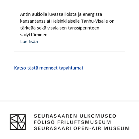
Antin aukiolla luvassa iloista ja energistä
kansantanssia! Helsinkiläiselle Tanhu-Visalle on
tärkeää sekä visalaisen tanssiperinteen
säilyttäminen...
Lue lisää
Katso tästä menneet tapahtumat