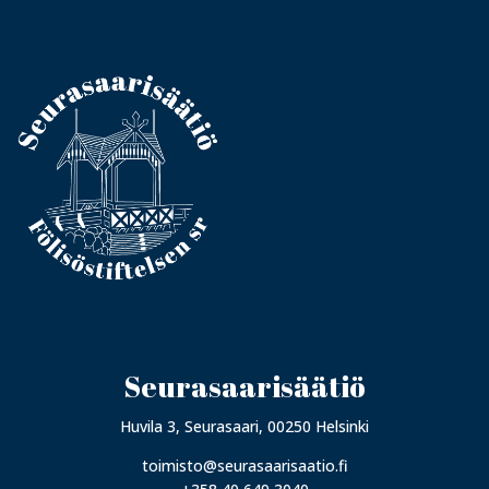
Seurasaarisäätiö
Huvila 3, Seurasaari, 00250 Helsinki
toimisto@seurasaarisaatio.fi