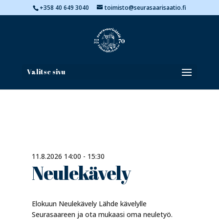
+358 40 649 3040
toimisto@seurasaarisaatio.fi
Valitse sivu
11.8.2026 14:00 - 15:30
Neulekävely
Elokuun Neulekävely Lähde kävelylle
Seurasaareen ja ota mukaasi oma neuletyö.