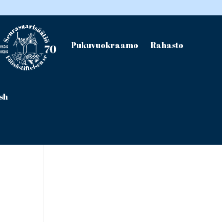
Pukuvuokraamo
Rahasto
ish