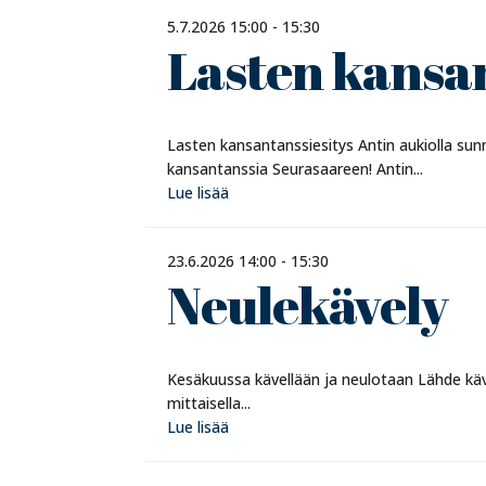
5.7.2026 15:00 - 15:30
Lasten kansan
Lasten kansantanssiesitys Antin aukiolla sun
kansantanssia Seurasaareen! Antin...
Lue lisää
23.6.2026 14:00 - 15:30
Neulekävely
Kesäkuussa kävellään ja neulotaan Lähde kä
mittaisella...
Lue lisää