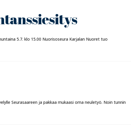
tanssiesitys
nuntaina 5.7. klo 15.00 Nuorisoseura Karjalan Nuoret tuo
velylle Seurasaareen ja pakkaa mukaasi oma neuletyö. Noin tunnin