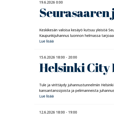
19.6.2026 0:00
Seurasaaren 
Keskikesän valoisa kesäyö kutsuu yleisöä S
Kaupunkijuhannus luonnon helmassa tarjoaa e
Lue lisää
15.6.2026 18:00 - 20:00
Helsinki City 
Tule ja virittäydy juhannustunnelmiin Helsink
kansantanssijoista ja pelimanneista juhannusv
Lue lisää
12.6.2026 18:00 - 19:00