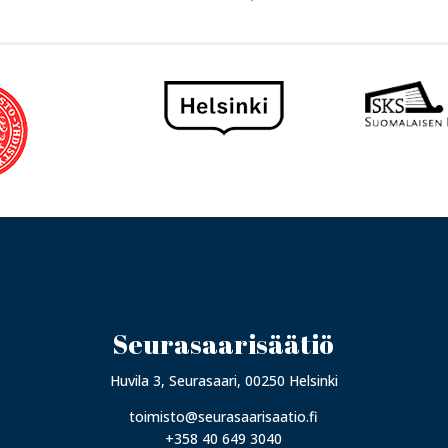
Seurasaarisäätiö
Huvila 3, Seurasaari, 00250 Helsinki
toimisto@seurasaarisaatio.fi
+358 40 649 3040