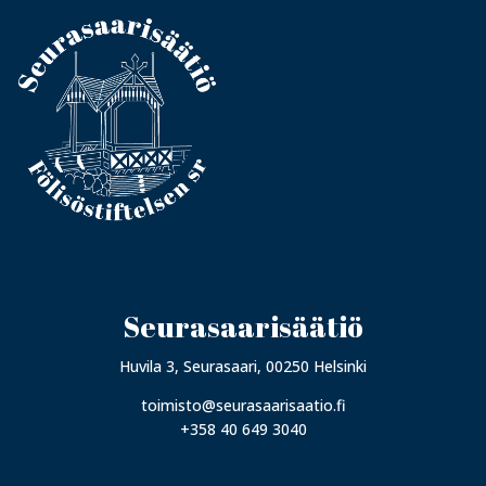
Seurasaarisäätiö
Huvila 3, Seurasaari, 00250 Helsinki
toimisto@seurasaarisaatio.fi
+358 40 649 3040