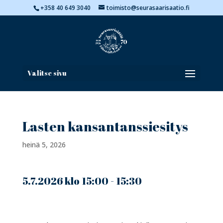
+358 40 649 3040
toimisto@seurasaarisaatio.fi
Valitse sivu
Lasten kansantanssiesitys
heinä 5, 2026
5.7.2026 klo 15:00 - 15:30