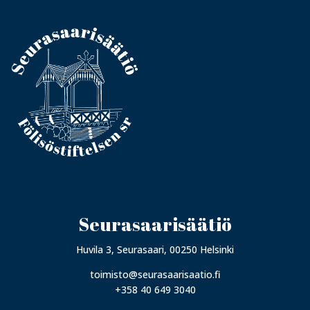
Seurasaarisäätiö
Huvila 3, Seurasaari, 00250 Helsinki
toimisto@seurasaarisaatio.fi
+358 40 649 3040