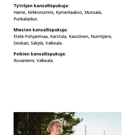
Tyttöjen kansallispukuja:
Häme, Kirkkonummi, Kymenlaakso, Munsala,
Punkalaidun.
Miesten kansallispukuja:
Etelä-Pohjanmaa, Karstula, Kaustinen, Nurmijärvi,
Seiskari, Säkylä, Valkeala.
Poikien kansallispukuja:
Rovaniemi, Valkeala.