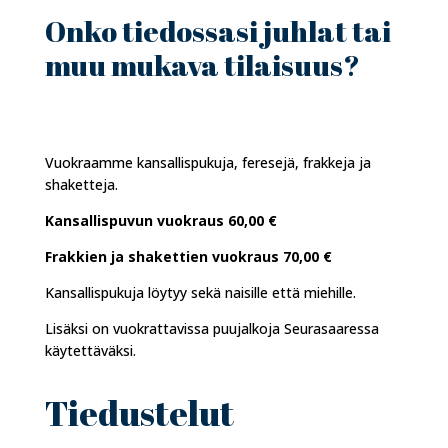
Onko tiedossasi juhlat tai
muu mukava tilaisuus?
Vuokraamme kansallispukuja, feresejä, frakkeja ja
shaketteja.
Kansallispuvun vuokraus 60,00 €
Frakkien ja shakettien vuokraus 70,00 €
Kansallispukuja löytyy sekä naisille että miehille.
Lisäksi on vuokrattavissa puujalkoja Seurasaaressa
käytettäväksi.
Tiedustelut