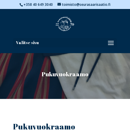
+358 40 649 3040
toimisto@seurasaarisaatio.fi
Valitse sivu
Pukuvuokraamo
Pukuvuokraamo