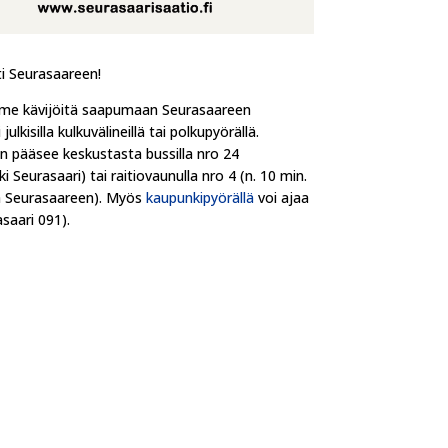
ti Seurasaareen!
me kävijöitä saapumaan Seurasaareen
 julkisilla kulkuvälineillä tai polkupyörällä.
n pääsee keskustasta bussilla nro 24
i Seurasaari) tai raitiovaunulla nro 4 (n. 10 min.
 Seurasaareen). Myös
kaupunkipyörällä
voi ajaa
saari 091).