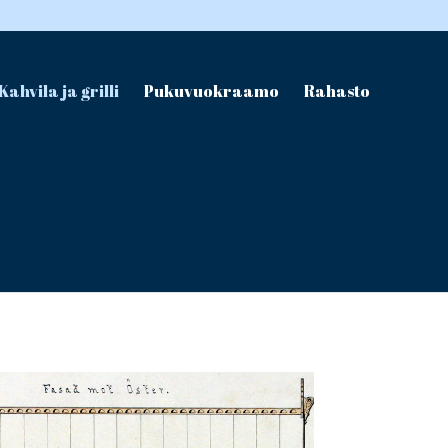
Kahvila ja grilli
Pukuvuokraamo
Rahasto