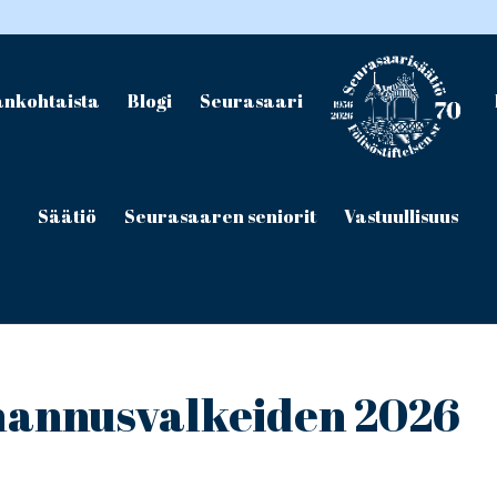
ankohtaista
Blogi
Seurasaari
Säätiö
Seurasaaren seniorit
Vastuullisuus
hannusvalkeiden 2026