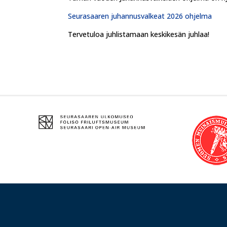
Seurasaaren juhannusvalkeat 2026 ohjelma
Tervetuloa juhlistamaan keskikesän juhlaa!