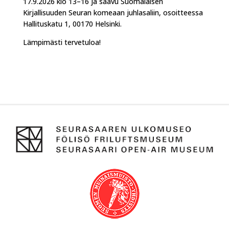
17.9.2026 klo 13–16 ja saavu Suomalaisen
Kirjallisuuden Seuran komeaan juhlasaliin, osoitteessa
Hallituskatu 1, 00170 Helsinki.
Lämpimästi tervetuloa!