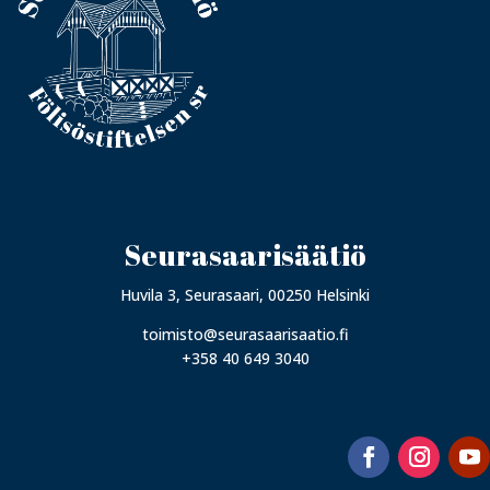
Seurasaarisäätiö
Huvila 3, Seurasaari, 00250 Helsinki
toimisto@seurasaarisaatio.fi
+358 40 649 3040