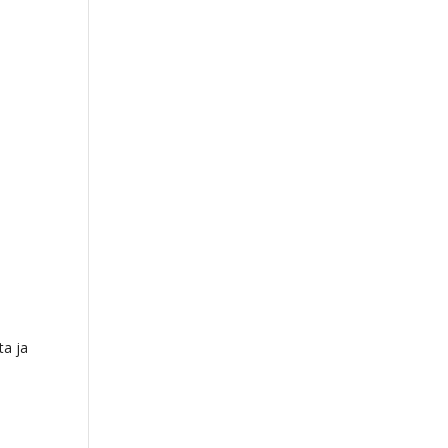
ta ja