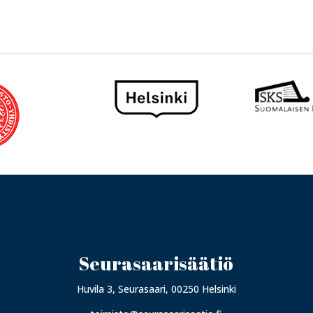
Seurasaarisäätiö
Huvila 3, Seurasaari, 00250 Helsinki