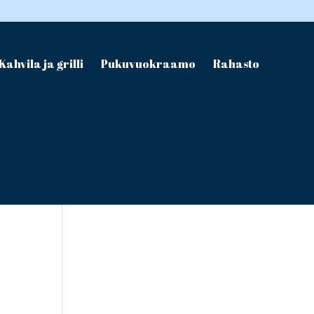
Kahvila ja grilli
Pukuvuokraamo
Rahasto