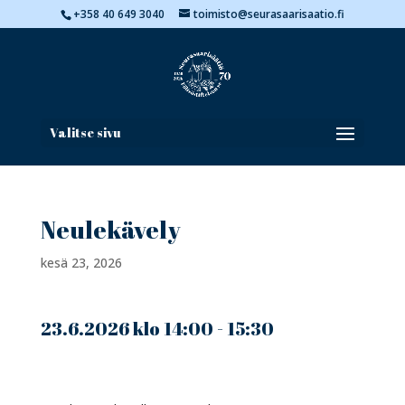
+358 40 649 3040
toimisto@seurasaarisaatio.fi
Valitse sivu
Neulekävely
kesä 23, 2026
23.6.2026 klo 14:00 - 15:30