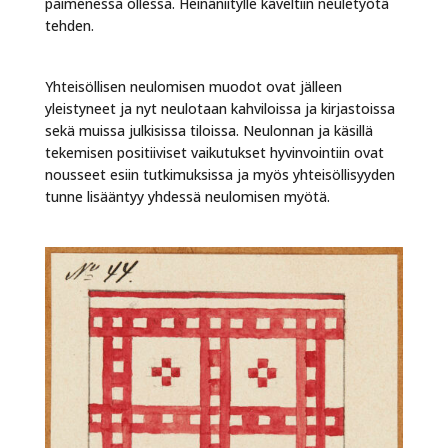
paimenessa ollessa. Heinäniitylle käveltiin neuletyötä
tehden.
Yhteisöllisen neulomisen muodot ovat jälleen
yleistyneet ja nyt neulotaan kahviloissa ja kirjastoissa
sekä muissa julkisissa tiloissa. Neulonnan ja käsillä
tekemisen positiiviset vaikutukset hyvinvointiin ovat
nousseet esiin tutkimuksissa ja myös yhteisöllisyyden
tunne lisääntyy yhdessä neulomisen myötä.