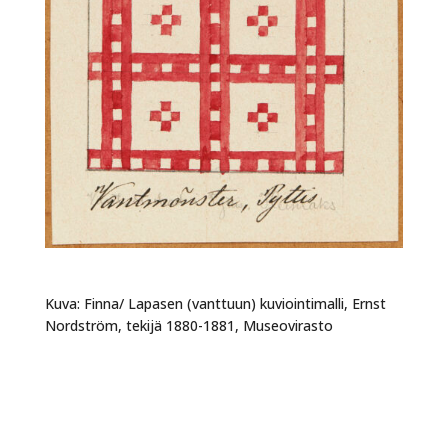
Kuva: Finna/ Lapasen (vanttuun) kuviointimalli, Ernst
Nordström, tekijä 1880-1881, Museovirasto