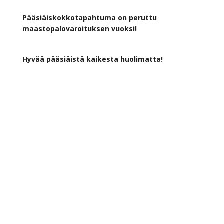
Pääsiäiskokkotapahtuma on peruttu
maastopalovaroituksen vuoksi!
Hyvää pääsiäistä kaikesta huolimatta!