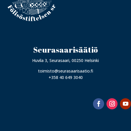
Seurasaarisäätiö
Huvila 3, Seurasaari, 00250 Helsinki
toimisto@seurasaarisaatio.fi
+358 40 649 3040