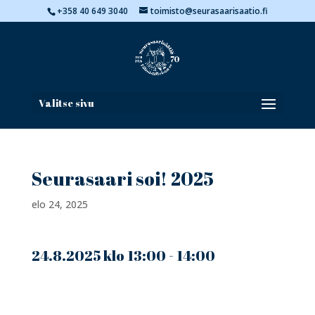
+358 40 649 3040
toimisto@seurasaarisaatio.fi
Valitse sivu
Seurasaari soi! 2025
elo 24, 2025
24.8.2025 klo 13:00 - 14:00