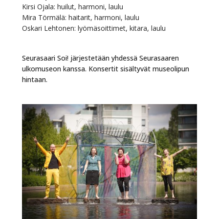
Kirsi Ojala: huilut, harmoni, laulu
Mira Törmälä: haitarit, harmoni, laulu
Oskari Lehtonen: lyömäsoittimet, kitara, laulu
Seurasaari Soi! järjestetään yhdessä Seurasaaren
ulkomuseon kanssa. Konsertit sisältyvät museolipun
hintaan.