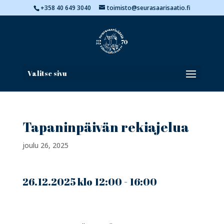
+358 40 649 3040
toimisto@seurasaarisaatio.fi
Valitse sivu
Tapaninpäivän rekiajelua
joulu 26, 2025
26.12.2025 klo 12:00 - 16:00