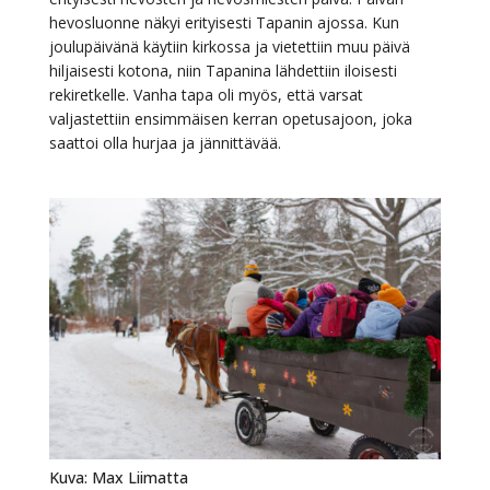
hevosluonne näkyi erityisesti Tapanin ajossa. Kun
joulupäivänä käytiin kirkossa ja vietettiin muu päivä
hiljaisesti kotona, niin Tapanina lähdettiin iloisesti
rekiretkelle. Vanha tapa oli myös, että varsat
valjastettiin ensimmäisen kerran opetusajoon, joka
saattoi olla hurjaa ja jännittävää.
Kuva: Max Liimatta